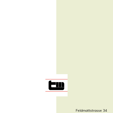
Feldmattstrasse 34